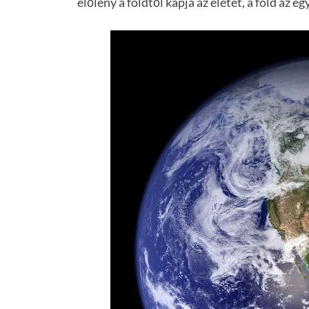
élőlény a földtől kapja az életet, a föld az