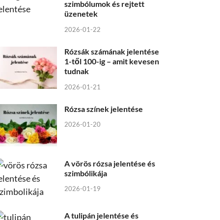
szimbólumok és rejtett
üzenetek
2026-01-22
Rózsák számának jelentése
1-től 100-ig – amit kevesen
tudnak
2026-01-21
Rózsa színek jelentése
2026-01-20
A vörös rózsa jelentése és
szimbólikája
2026-01-19
A tulipán jelentése és