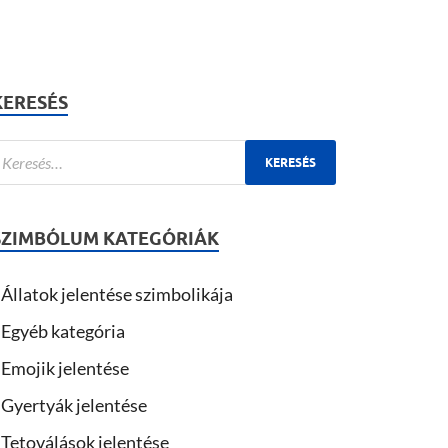
KERESÉS
SZIMBÓLUM KATEGÓRIÁK
Állatok jelentése szimbolikája
Egyéb kategória
Emojik jelentése
Gyertyák jelentése
Tetoválások jelentése