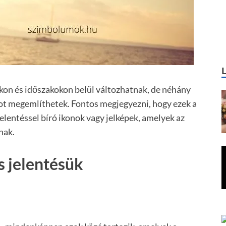
on és időszakokon belül változhatnak, de néhány
ot megemlíthetek. Fontos megjegyezni, hogy ezek a
elentéssel bíró ikonok vagy jelképek, amelyek az
nak.
 jelentésük