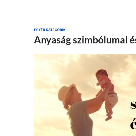
EGYÉB KATEGÓRIA
Anyaság szimbólumai és