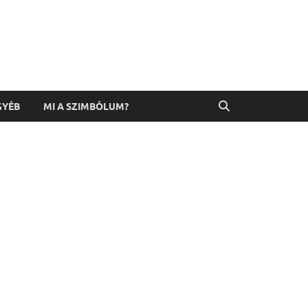
GYÉB
MI A SZIMBÓLUM?