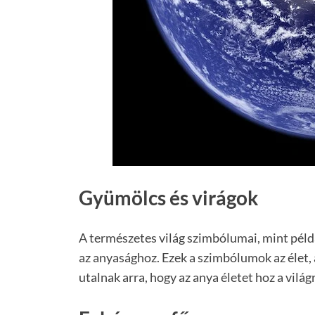
Gyümölcs és virágok
A természetes világ szimbólumai, mint péld
az anyasághoz. Ezek a szimbólumok az élet,
utalnak arra, hogy az anya életet hoz a világr