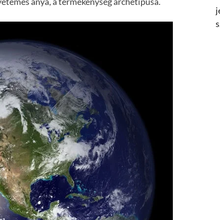
 egyetemes anya, a termékenység archetípusa.