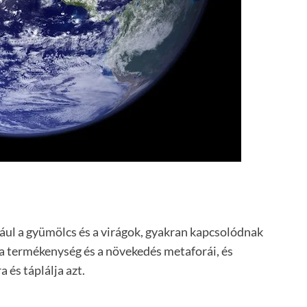
ául a gyümölcs és a virágok, gyakran kapcsolódnak
 a termékenység és a növekedés metaforái, és
a és táplálja azt.