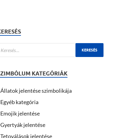
KERESÉS
SZIMBÓLUM KATEGÓRIÁK
Állatok jelentése szimbolikája
Egyéb kategória
Emojik jelentése
Gyertyák jelentése
Tetoválások jelentése