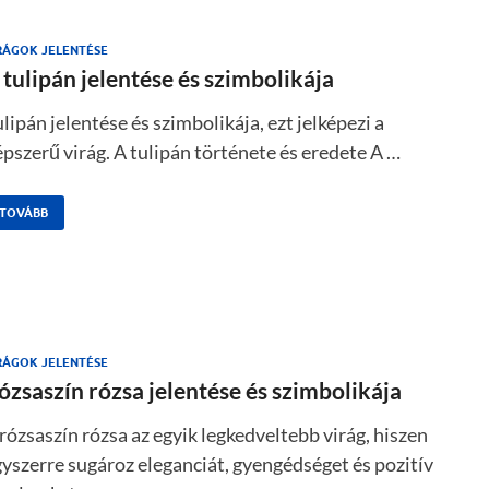
RÁGOK JELENTÉSE
 tulipán jelentése és szimbolikája
lipán jelentése és szimbolikája, ezt jelképezi a
pszerű virág. A tulipán története és eredete A …
TOVÁBB
RÁGOK JELENTÉSE
ózsaszín rózsa jelentése és szimbolikája
rózsaszín rózsa az egyik legkedveltebb virág, hiszen
yszerre sugároz eleganciát, gyengédséget és pozitív