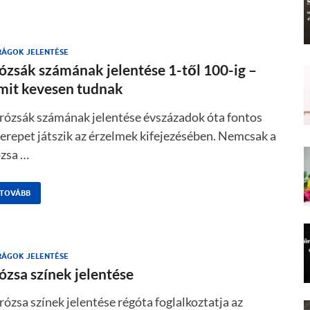
RÁGOK JELENTÉSE
ózsák számának jelentése 1-től 100-ig –
mit kevesen tudnak
 rózsák számának jelentése évszázadok óta fontos
erepet játszik az érzelmek kifejezésében. Nemcsak a
ózsa …
TOVÁBB
RÁGOK JELENTÉSE
ózsa színek jelentése
rózsa színek jelentése régóta foglalkoztatja az