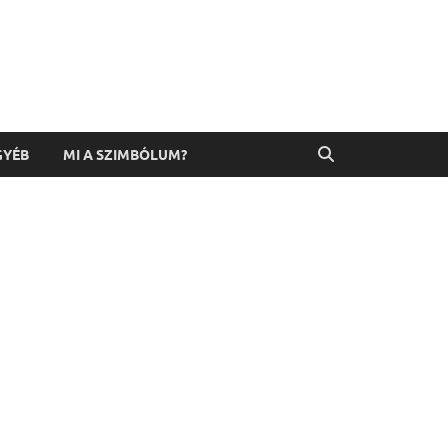
GYÉB
MI A SZIMBÓLUM?