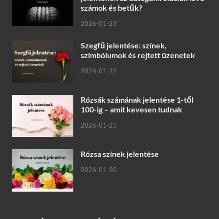
számok és betűk?
2026-01-23
Szegfű jelentése: színek,
szimbólumok és rejtett üzenetek
2026-01-22
Rózsák számának jelentése 1-től
100-ig – amit kevesen tudnak
2026-01-21
Rózsa színek jelentése
2026-01-20