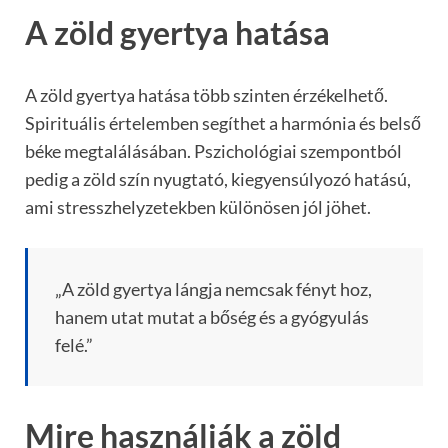
A zöld gyertya hatása
A zöld gyertya hatása több szinten érzékelhető.
Spirituális értelemben segíthet a harmónia és belső
béke megtalálásában. Pszichológiai szempontból
pedig a zöld szín nyugtató, kiegyensúlyozó hatású,
ami stresszhelyzetekben különösen jól jöhet.
„A zöld gyertya lángja nemcsak fényt hoz,
hanem utat mutat a bőség és a gyógyulás
felé.”
Mire használják a zöld