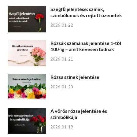
Szegfű jelentése: színek,
szimbólumok és rejtett üzenetek
2026-01-22
Rózsák számának jelentése 1-től
100-ig – amit kevesen tudnak
2026-01-21
Rózsa színek jelentése
2026-01-20
A vörös rózsa jelentése és
szimbólikája
2026-01-19