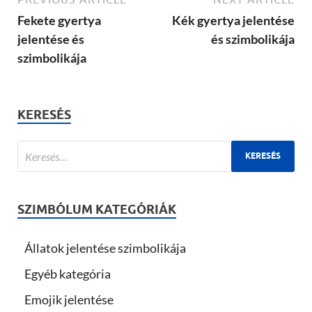
Fekete gyertya
Kék gyertya jelentése
jelentése és
és szimbolikája
szimbolikája
KERESÉS
SZIMBÓLUM KATEGÓRIÁK
Állatok jelentése szimbolikája
Egyéb kategória
Emojik jelentése