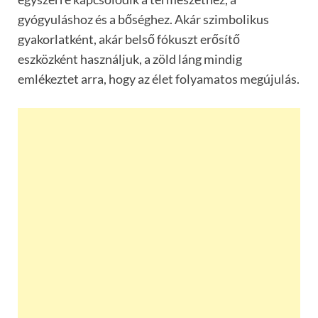
gyógyuláshoz és a bőséghez. Akár szimbolikus
gyakorlatként, akár belső fókuszt erősítő
eszközként használjuk, a zöld láng mindig
emlékeztet arra, hogy az élet folyamatos megújulás.