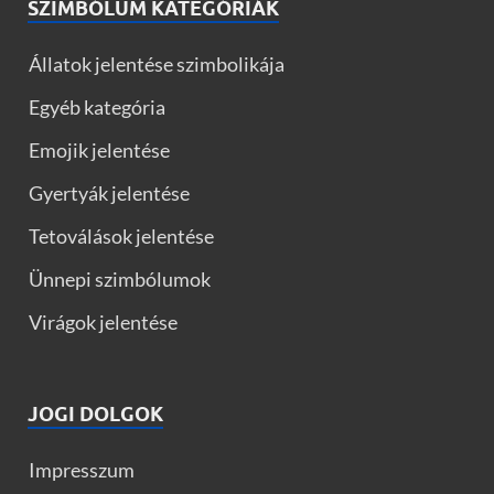
SZIMBÓLUM KATEGÓRIÁK
Állatok jelentése szimbolikája
Egyéb kategória
Emojik jelentése
Gyertyák jelentése
Tetoválások jelentése
Ünnepi szimbólumok
Virágok jelentése
JOGI DOLGOK
Impresszum