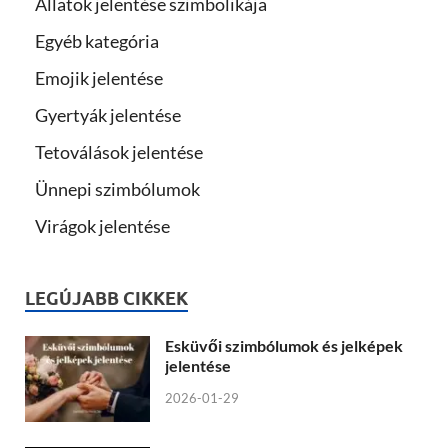
Állatok jelentése szimbolikája
Egyéb kategória
Emojik jelentése
Gyertyák jelentése
Tetoválások jelentése
Ünnepi szimbólumok
Virágok jelentése
LEGÚJABB CIKKEK
Esküvői szimbólumok és jelképek
jelentése
2026-01-29