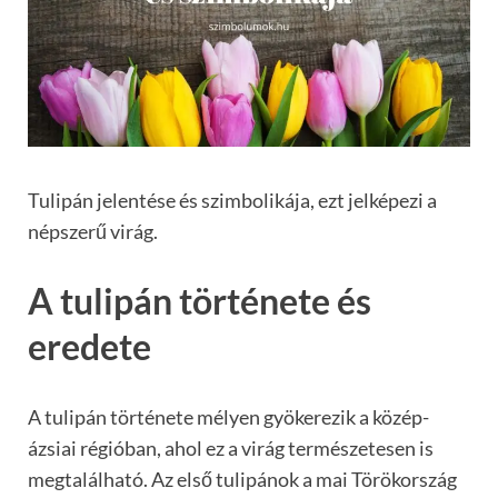
Tulipán jelentése és szimbolikája, ezt jelképezi a
népszerű virág.
A tulipán története és
eredete
A tulipán története mélyen gyökerezik a közép-
ázsiai régióban, ahol ez a virág természetesen is
megtalálható. Az első tulipánok a mai Törökország