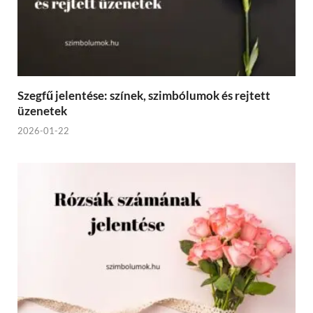
Szegfű jelentése: színek, szimbólumok és rejtett
üzenetek
2026-01-22