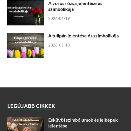
A vörös rózsa jelentése és
szimbólikája
2026-01-19
A tulipán jelentése és szimbolikája
2026-01-18
LEGÚJABB CIKKEK
Esküvői szimbólumok és jelképek
jelentése