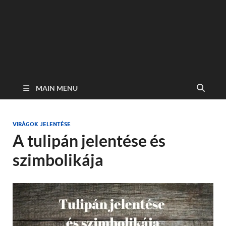
MAIN MENU
VIRÁGOK JELENTÉSE
A tulipán jelentése és
szimbolikája