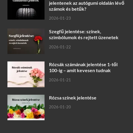
jelentenek az autógumi oldalán lévő
számok és betűk?
2026-01-23
Szegfű jelentése: színek,
szimbólumok és rejtett üzenetek
2026-01-22
Rózsák számának jelentése 1-től
100-ig – amit kevesen tudnak
2026-01-21
Rózsa színek jelentése
2026-01-20