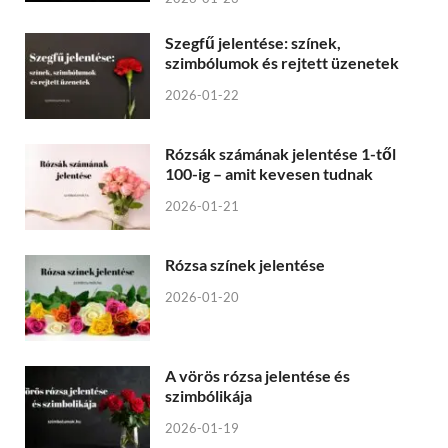
Szegfű jelentése: színek,
szimbólumok és rejtett üzenetek
2026-01-22
Rózsák számának jelentése 1-től
100-ig – amit kevesen tudnak
2026-01-21
Rózsa színek jelentése
2026-01-20
A vörös rózsa jelentése és
szimbólikája
2026-01-19