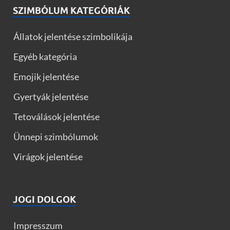
SZIMBÓLUM KATEGÓRIÁK
Állatok jelentése szimbolikája
Egyéb kategória
Emojik jelentése
Gyertyák jelentése
Tetoválások jelentése
Ünnepi szimbólumok
Virágok jelentése
JOGI DOLGOK
Impresszum