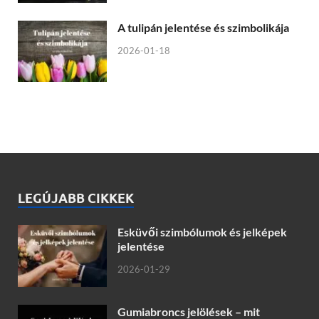
A tulipán jelentése és szimbolikája
2026-01-18
LEGÚJABB CIKKEK
Esküvői szimbólumok és jelképek
jelentése
2026-01-29
Gumiabroncs jelölések – mit