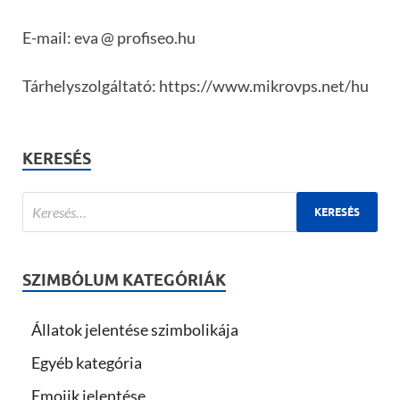
E-mail: eva @ profiseo.hu
Tárhelyszolgáltató: https://www.mikrovps.net/hu
KERESÉS
SZIMBÓLUM KATEGÓRIÁK
Állatok jelentése szimbolikája
Egyéb kategória
Emojik jelentése