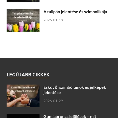
A tulipán jelentése és szimbolikája
2026-01-18
LEGÚJABB CIKKEK
Esküvői szimbólumok és jelképek
jelentése
2026-01-29
Gumiabroncs jelölések – mit