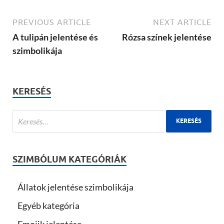
PREVIOUS ARTICLE
NEXT ARTICLE
A tulipán jelentése és
Rózsa színek jelentése
szimbolikája
KERESÉS
SZIMBÓLUM KATEGÓRIÁK
Állatok jelentése szimbolikája
Egyéb kategória
Emojik jelentése