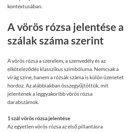
kontextusában.
A vörös rózsa jelentése a
szálak száma szerint
A vörös rózsa a szerelem, a szenvedély és az
elköteleződés klasszikus szimbóluma. Nemcsak a
virág színe, hanem a rózsák száma is külön üzenetet
hordoz. Az alábbiakban összegyűjtöttük, mit
jelentenek a leggyakoribb vörös rózsa
darabszámok.
1 szál vörös rózsa jelentése
Az egyetlen vörös rózsa az első pillantásra