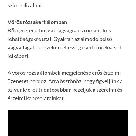
szimbolizálhat.
Vörös rózsakert álomban
Bőségre, érzelmi gazdagságra és romantikus
lehetőségekre utal. Gyakran az álmodó belső
vágyvilágát és érzelmi teljesség iránti törekvését
jelképezi.
A vörös rózsa álombeli megjelenése erős érzelmi
üzenetet hordoz. Arra ösztönöz, hogy figyeljünk a
szívünkre, és tudatosabban kezeljük a szerelmi és
érzelmi kapcsolatainkat.