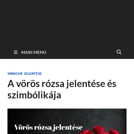
MAIN MENU
VIRÁGOK JELENTÉSE
A vörös rózsa jelentése és
szimbólikája