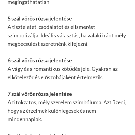
megingathatatlan.
5 szál vörös rózsa jelentése
A tiszteletet, csodálatot és elismerést
szimbolizálja. Ideális választás, ha valaki iránt mély
megbecsülést szeretnénk kifejezni.
6 szál vörös rózsa jelentése
A vágy és a romantikus kötődés jele. Gyakran az
elköteleződés előszobájaként értelmezik.
7 szál vörös rózsa jelentése
A titokzatos, mély szerelem szimbóluma. Azt üzeni,
hogy az érzelmek különlegesek és nem
mindennapiak.