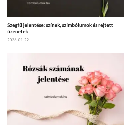
Szegfű jelentése: színek, szimbólumok és rejtett
üzenetek
2026-01-22