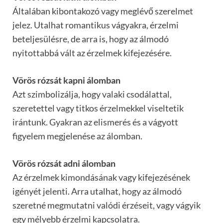
Általában kibontakozó vagy meglévő szerelmet
jelez. Utalhat romantikus vágyakra, érzelmi
beteljesülésre, de arra is, hogy az álmodó
nyitottabbá vált az érzelmek kifejezésére.
Vörös rózsát kapni álomban
Azt szimbolizálja, hogy valaki csodálattal,
szeretettel vagy titkos érzelmekkel viseltetik
irántunk. Gyakran az elismerés és a vágyott
figyelem megjelenése az álomban.
Vörös rózsát adni álomban
Az érzelmek kimondásának vagy kifejezésének
igényét jelenti. Arra utalhat, hogy az álmodó
szeretné megmutatni valódi érzéseit, vagy vágyik
egy mélyebb érzelmi kapcsolatra.