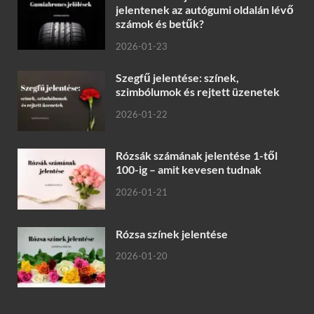
jelentenek az autógumi oldalán lévő
számok és betűk?
2026-01-23
Szegfű jelentése: színek,
szimbólumok és rejtett üzenetek
2026-01-22
Rózsák számának jelentése 1-től
100-ig – amit kevesen tudnak
2026-01-21
Rózsa színek jelentése
2026-01-20