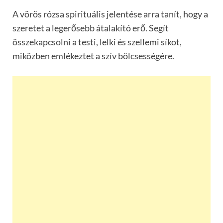
A vörös rózsa spirituális jelentése arra tanít, hogy a
szeretet a legerősebb átalakító erő. Segít
összekapcsolni a testi, lelki és szellemi síkot,
miközben emlékeztet a szív bölcsességére.