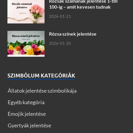
Rózsák számának jelentése 1-től
100-ig – amit kevesen tudnak
2026-01-21
Rózsa színek jelentése
2026-01-20
SZIMBÓLUM KATEGÓRIÁK
Állatok jelentése szimbolikája
Egyéb kategória
Emojik jelentése
Gyertyák jelentése