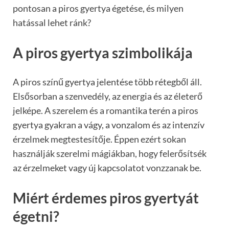
pontosan a piros gyertya égetése, és milyen
hatással lehet ránk?
A piros gyertya szimbolikája
A piros színű gyertya jelentése több rétegből áll.
Elsősorban a szenvedély, az energia és az életerő
jelképe. A szerelem és a romantika terén a piros
gyertya gyakran a vágy, a vonzalom és az intenzív
érzelmek megtestesítője. Éppen ezért sokan
használják szerelmi mágiákban, hogy felerősítsék
az érzelmeket vagy új kapcsolatot vonzzanak be.
Miért érdemes piros gyertyát
égetni?