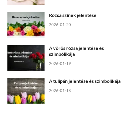
Rózsa színek jelentése
2026-01-20
A vörös rózsa jelentése és
szimbólikája
2026-01-19
A tulipán jelentése és szimbolikája
2026-01-18