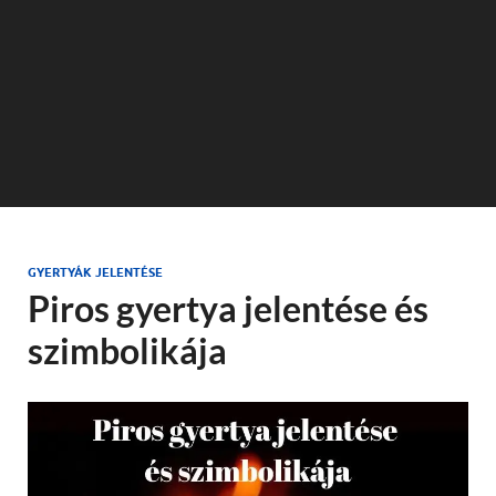
GYERTYÁK JELENTÉSE
Piros gyertya jelentése és
szimbolikája