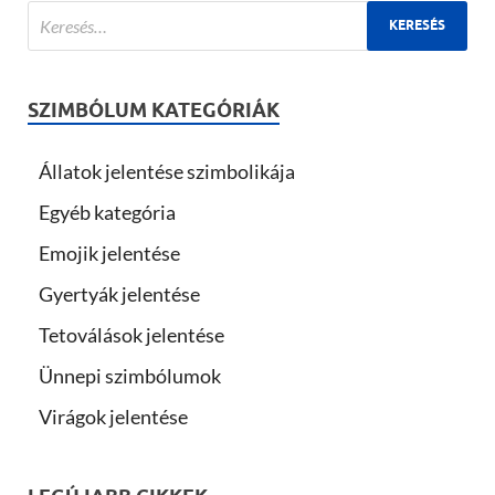
SZIMBÓLUM KATEGÓRIÁK
Állatok jelentése szimbolikája
Egyéb kategória
Emojik jelentése
Gyertyák jelentése
Tetoválások jelentése
Ünnepi szimbólumok
Virágok jelentése