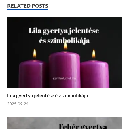
RELATED POSTS
Lila gyertya jelentése és szimbolikája
2025-09-24