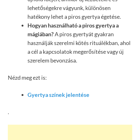
lehetőségekre vágyunk, különösen
hatékony lehet a piros gyertya égetése.
Hogyan használható a piros gyertya a
mágiában?
A piros gyertyát gyakran
használják szerelmi kötés rituálékban, ahol
a cél a kapcsolatok megerősítése vagy új
szerelem bevonzása.
Nézd meg ezt is:
Gyertya színek jelentése
.