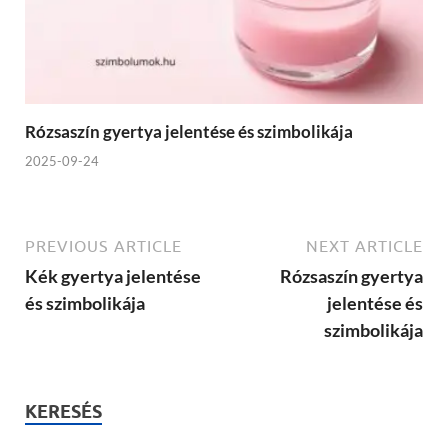
Rózsaszín gyertya jelentése és szimbolikája
2025-09-24
PREVIOUS ARTICLE
NEXT ARTICLE
Kék gyertya jelentése
Rózsaszín gyertya
és szimbolikája
jelentése és
szimbolikája
KERESÉS