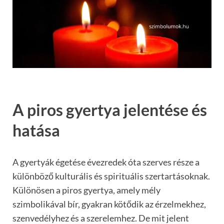
A piros gyertya jelentése és
hatása
A gyertyák égetése évezredek óta szerves része a
különböző kulturális és spirituális szertartásoknak.
Különösen a piros gyertya, amely mély
szimbolikával bír, gyakran kötődik az érzelmekhez,
szenvedélyhez és a szerelemhez. De mit jelent