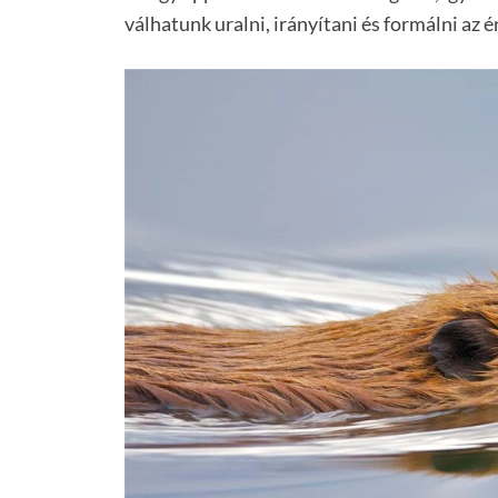
válhatunk uralni, irányítani és formálni az é