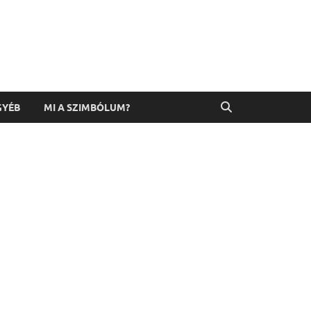
GYÉB
MI A SZIMBÓLUM?