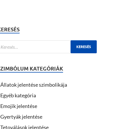
KERESÉS
SZIMBÓLUM KATEGÓRIÁK
Állatok jelentése szimbolikája
Egyéb kategória
Emojik jelentése
Gyertyák jelentése
Tetoválások jelentése