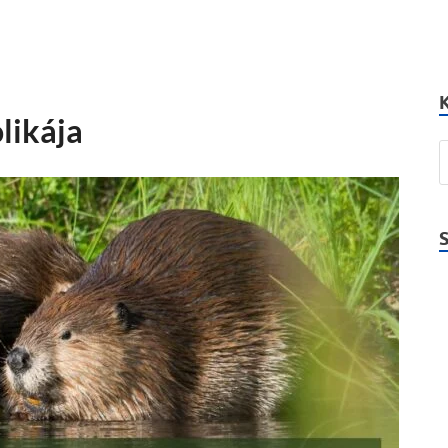
likája