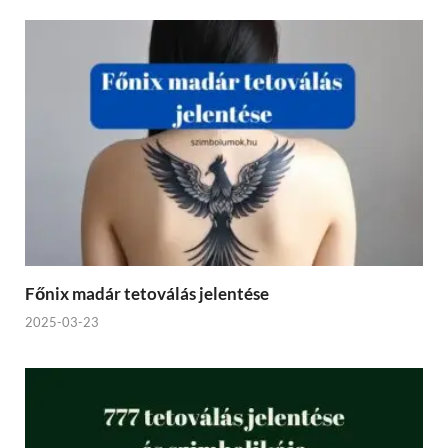
Főnix madár tetoválás jelentése
2025-03-23