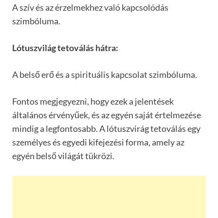
A szív és az érzelmekhez való kapcsolódás
szimbóluma.
Lótuszvilág tetoválás hátra:
A belső erő és a spirituális kapcsolat szimbóluma.
Fontos megjegyezni, hogy ezek a jelentések
általános érvényűek, és az egyén saját értelmezése
mindig a legfontosabb. A lótuszvirág tetoválás egy
személyes és egyedi kifejezési forma, amely az
egyén belső világát tükrözi.