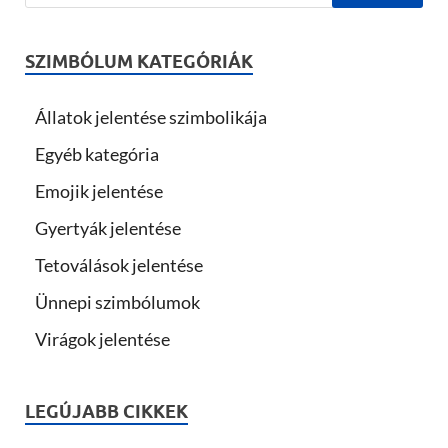
SZIMBÓLUM KATEGÓRIÁK
Állatok jelentése szimbolikája
Egyéb kategória
Emojik jelentése
Gyertyák jelentése
Tetoválások jelentése
Ünnepi szimbólumok
Virágok jelentése
LEGÚJABB CIKKEK