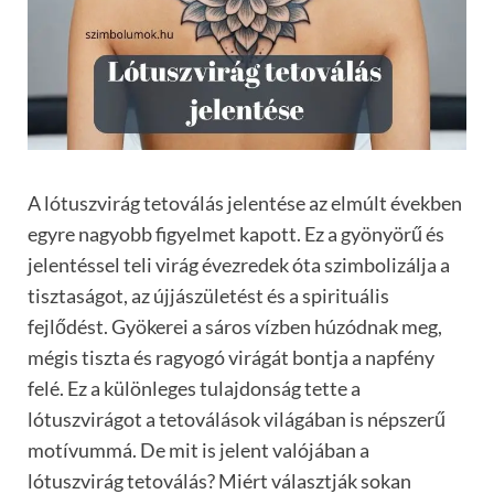
A lótuszvirág tetoválás jelentése az elmúlt években
egyre nagyobb figyelmet kapott. Ez a gyönyörű és
jelentéssel teli virág évezredek óta szimbolizálja a
tisztaságot, az újjászületést és a spirituális
fejlődést. Gyökerei a sáros vízben húzódnak meg,
mégis tiszta és ragyogó virágát bontja a napfény
felé. Ez a különleges tulajdonság tette a
lótuszvirágot a tetoválások világában is népszerű
motívummá. De mit is jelent valójában a
lótuszvirág tetoválás? Miért választják sokan