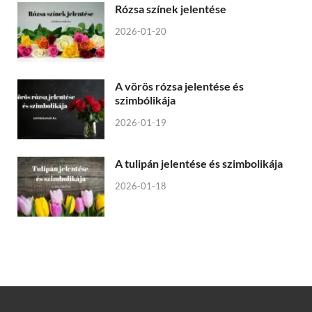
Rózsa színek jelentése
2026-01-20
A vörös rózsa jelentése és
szimbólikája
2026-01-19
A tulipán jelentése és szimbolikája
2026-01-18