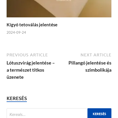
Kígyó tetoválás jelentése
2024-09-24
PREVIOUS ARTICLE
NEXT ARTICLE
Lótuszvirág jelentése –
Pillangó jelentése és
a természet titkos
szimbolikája
üzenete
KERESÉS