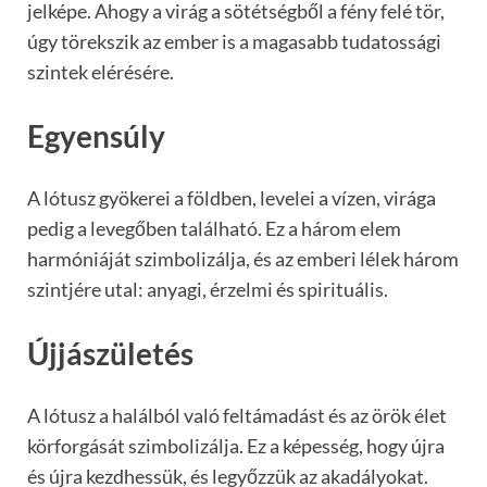
jelképe. Ahogy a virág a sötétségből a fény felé tör,
úgy törekszik az ember is a magasabb tudatossági
szintek elérésére.
Egyensúly
A lótusz gyökerei a földben, levelei a vízen, virága
pedig a levegőben található. Ez a három elem
harmóniáját szimbolizálja, és az emberi lélek három
szintjére utal: anyagi, érzelmi és spirituális.
Újjászületés
A lótusz a halálból való feltámadást és az örök élet
körforgását szimbolizálja. Ez a képesség, hogy újra
és újra kezdhessük, és legyőzzük az akadályokat.