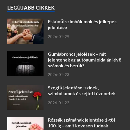
LEGÚJABB CIKKEK
Esküvői szimbólumok és jelképek
jelentése
2026-01-29
Gumiabroncs jelölések – mit
jelentenek az autógumi oldalán lévő
számok és betűk?
2026-01-23
Szegfű jelentése: színek,
szimbólumok és rejtett üzenetek
2026-01-22
Rózsák számának jelentése 1-től
100-ig – amit kevesen tudnak