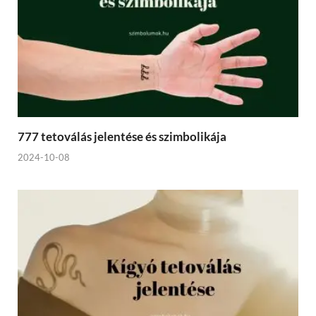
777 tetoválás jelentése és szimbolikája
2024-10-08