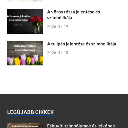
A vörös rózsa jelentése és
szimbólikája
2026-01-19
A tulipán jelentése és szimbolikája
2026-01-18
LEGÚJABB CIKKEK
Esküvői szimbólumok és jelképek