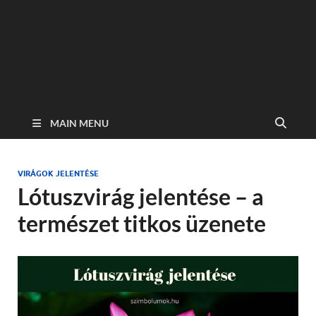
MAIN MENU
VIRÁGOK JELENTÉSE
Lótuszvirág jelentése – a
természet titkos üzenete