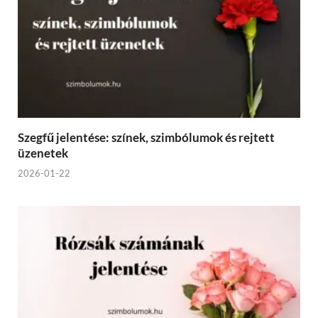
Szegfű jelentése: színek, szimbólumok és rejtett
üzenetek
2026-01-22