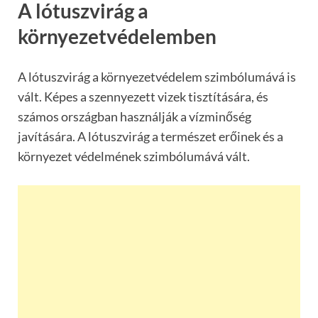
A lótuszvirág a
környezetvédelemben
A lótuszvirág a környezetvédelem szimbólumává is
vált. Képes a szennyezett vizek tisztítására, és
számos országban használják a vízminőség
javítására. A lótuszvirág a természet erőinek és a
környezet védelmének szimbólumává vált.