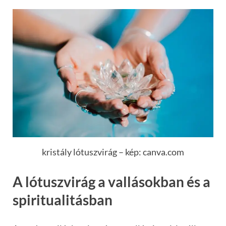
kristály lótuszvirág – kép: canva.com
A lótuszvirág a vallásokban és a
spiritualitásban