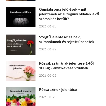
Gumiabroncs jelölések – mit
jelentenek az autógumi oldalán lévő
számok és betűk?
2026-01-23
Szegfű jelentése: színek,
szimbólumok és rejtett üzenetek
2026-01-22
Rózsák számának jelentése 1-től
100-ig – amit kevesen tudnak
2026-01-21
Rózsa színek jelentése
2026-01-20