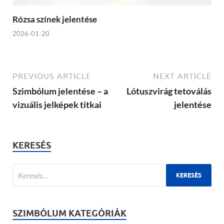
Rózsa színek jelentése
2026-01-20
PREVIOUS ARTICLE
NEXT ARTICLE
Szimbólum jelentése – a
Lótuszvirág tetoválás
vizuális jelképek titkai
jelentése
KERESÉS
SZIMBÓLUM KATEGÓRIÁK