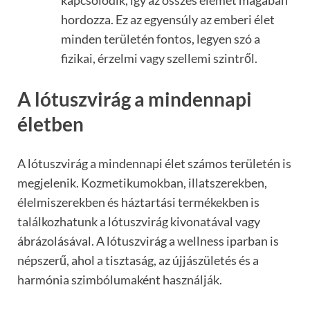
hordozza. Ez az egyensúly az emberi élet
minden területén fontos, legyen szó a
fizikai, érzelmi vagy szellemi szintről.
A lótuszvirág a mindennapi
életben
A lótuszvirág a mindennapi élet számos területén is
megjelenik. Kozmetikumokban, illatszerekben,
élelmiszerekben és háztartási termékekben is
találkozhatunk a lótuszvirág kivonatával vagy
ábrázolásával. A lótuszvirág a wellness iparban is
népszerű, ahol a tisztaság, az újjászületés és a
harmónia szimbólumaként használják.