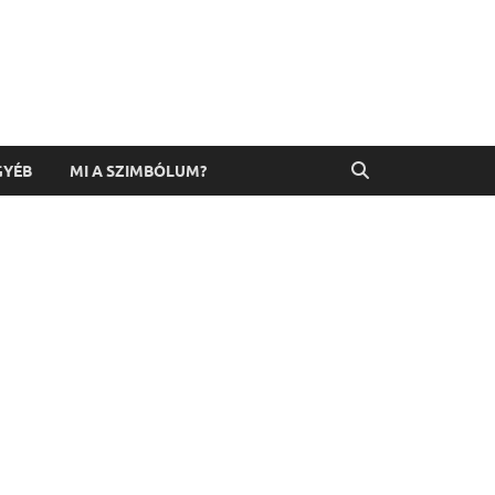
GYÉB
MI A SZIMBÓLUM?