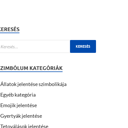
KERESÉS
SZIMBÓLUM KATEGÓRIÁK
Állatok jelentése szimbolikája
Egyéb kategória
Emojik jelentése
Gyertyák jelentése
Tetoválások jelentése